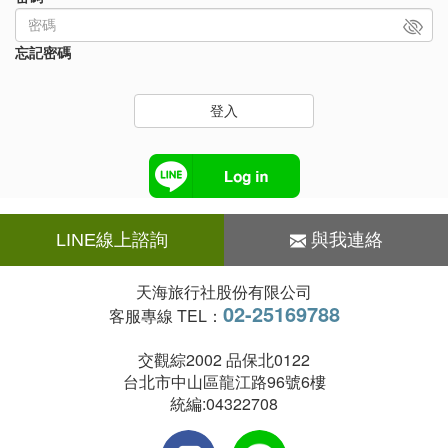
忘記密碼
登入
LINE線上諮詢
與我連絡
天海旅行社股份有限公司
02-25169788
客服專線 TEL：
交觀綜2002 品保北0122
台北市中山區龍江路96號6樓
統編:04322708