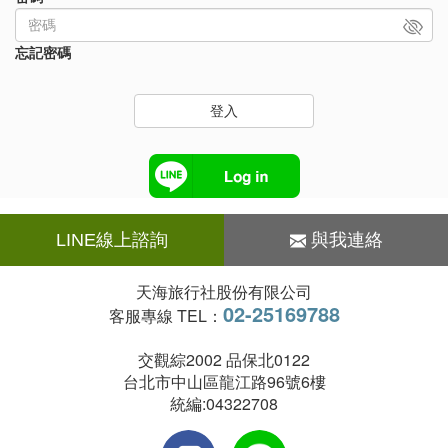
忘記密碼
登入
LINE線上諮詢
與我連絡
天海旅行社股份有限公司
02-25169788
客服專線 TEL：
交觀綜2002 品保北0122
台北市中山區龍江路96號6樓
統編:04322708