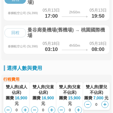
場)
05月13日
05月13日
2h50m
泰獅航空公司 (SL399)
17:00
19:50
曼谷廊曼機場(舊機場)
→
桃園國際機
回程
場
05月18日
05月18日
4h50m
泰獅航空公司 (SL398)
03:10
08:00
選擇人數與費用
行程費用
雙人房(成人
雙人房(兒童
雙人房(兒童
雙人房(嬰兒
佔床)
佔床)
不佔床)
不佔床)
團費
16,900
團費
16,900
團費
15,900
團費
7,000
元
元
元
元