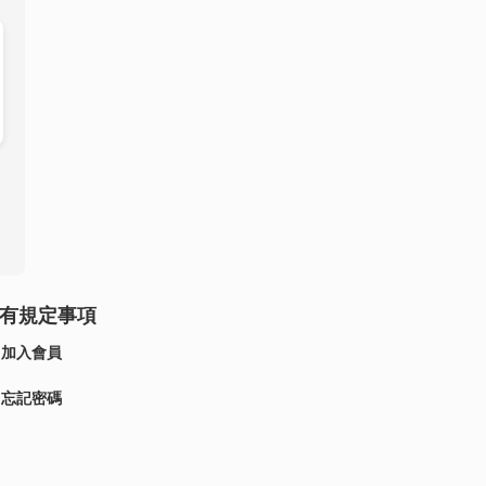
有規定事項
加入會員
忘記密碼