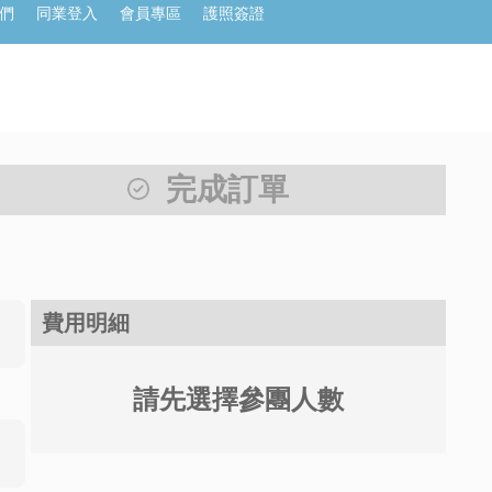
們
同業登入
會員專區
護照簽證
完成訂單
費用明細
請先選擇參團人數