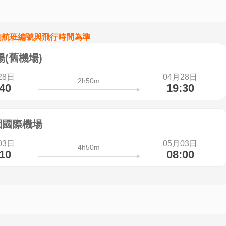
的航班編號與飛行時間為準
(舊機場)
28日
04月28日
2h50m
:40
19:30
園國際機場
03日
05月03日
4h50m
:10
08:00