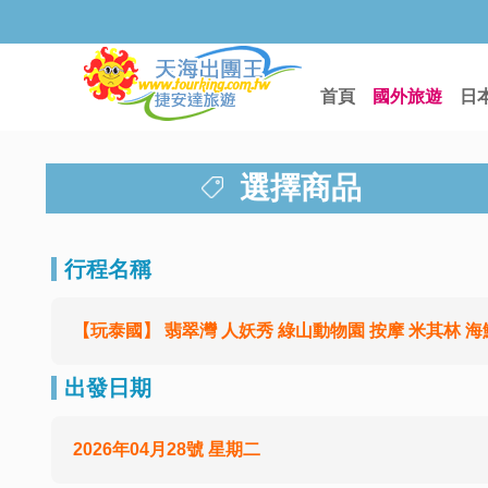
首頁
國外旅遊
日
選擇商品
行程名稱
【玩泰國】 翡翠灣 人妖秀 綠山動物園 按摩 米其林 海鮮 B
出發日期
2026年04月28號 星期二