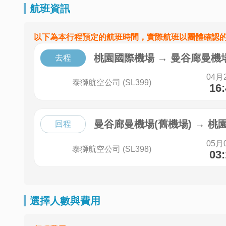
航班資訊
以下為本行程預定的航班時間，實際航班以團體確認
桃園國際機場
→
曼谷廊曼機場
去程
04月
泰獅航空公司 (SL399)
16
曼谷廊曼機場(舊機場)
→
桃
回程
05月
泰獅航空公司 (SL398)
03
選擇人數與費用