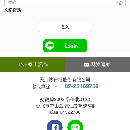
忘記密碼
登入
LINE線上諮詢
與我連絡
天海旅行社股份有限公司
02-25169788
客服專線 TEL：
交觀綜2002 品保北0122
台北市中山區龍江路96號6樓
統編:04322708