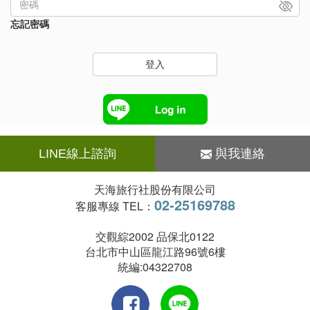
忘記密碼
登入
LINE線上諮詢
與我連絡
天海旅行社股份有限公司
02-25169788
客服專線 TEL：
交觀綜2002 品保北0122
台北市中山區龍江路96號6樓
統編:04322708