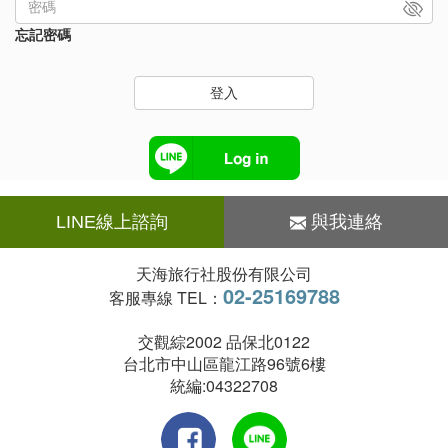
忘記密碼
登入
LINE線上諮詢
與我連絡
天海旅行社股份有限公司
02-25169788
客服專線 TEL：
交觀綜2002 品保北0122
台北市中山區龍江路96號6樓
統編:04322708