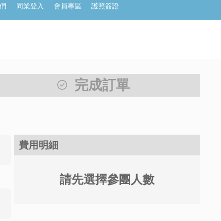
們
同業登入
會員專區
護照簽證
完成訂單
費用明細
請先選擇參團人數