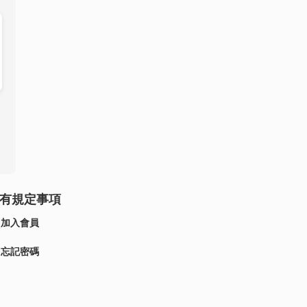
有規定事項
加入會員
忘記密碼