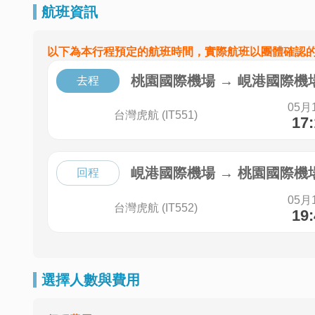
航班資訊
以下為本行程預定的航班時間，實際航班以團體確認
桃園國際機場
→
峴港國際機
去程
05月
台灣虎航 (IT551)
17
峴港國際機場
→
桃園國際機
回程
05月
台灣虎航 (IT552)
19
選擇人數與費用