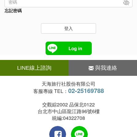
忘記密碼
登入
LINE線上諮詢
與我連絡
天海旅行社股份有限公司
02-25169788
客服專線 TEL：
交觀綜2002 品保北0122
台北市中山區龍江路96號6樓
統編:04322708