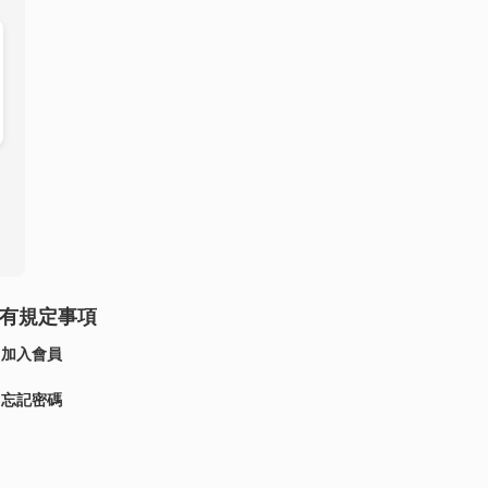
有規定事項
加入會員
忘記密碼