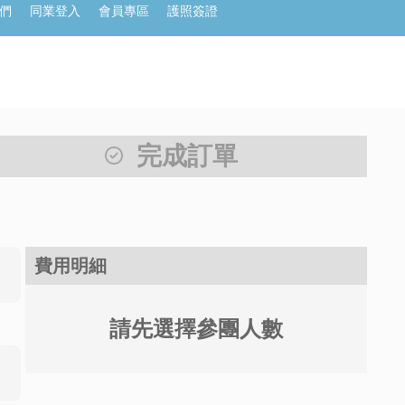
們
同業登入
會員專區
護照簽證
完成訂單
費用明細
請先選擇參團人數