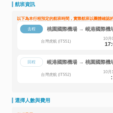
航班資訊
以下為本行程預定的航班時間，實際航班以團體確認
桃園國際機場
→
峴港國際機
去程
10月
台灣虎航 (IT551)
17
峴港國際機場
→
桃園國際機
回程
10月
台灣虎航 (IT552)
:
選擇人數與費用