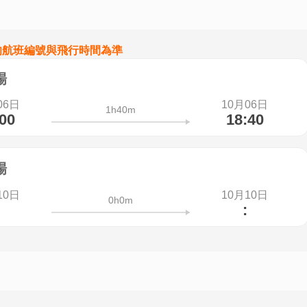
的航班編號與飛行時間為準
場
06日
10月06日
1h40m
:00
18:40
場
10日
10月10日
0h0m
: