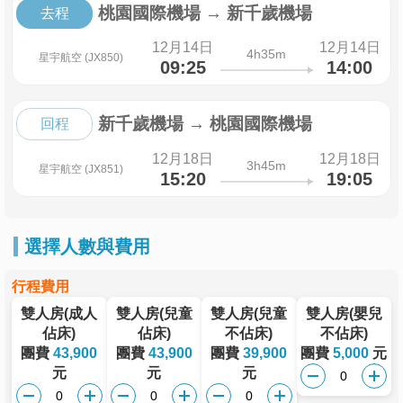
桃園國際機場
→
新千歲機場
去程
12月14日
12月14日
4h35m
星宇航空 (JX850)
09:25
14:00
新千歲機場
→
桃園國際機場
回程
12月18日
12月18日
3h45m
星宇航空 (JX851)
15:20
19:05
選擇人數與費用
行程費用
雙人房(成人
雙人房(兒童
雙人房(兒童
雙人房(嬰兒
佔床)
佔床)
不佔床)
不佔床)
團費
43,900
團費
43,900
團費
39,900
團費
5,000
元
元
元
元