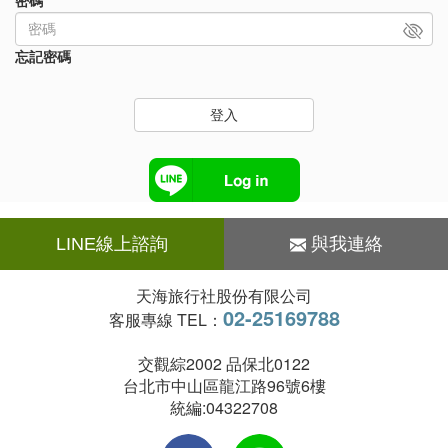
密碼
忘記密碼
登入
LINE線上諮詢
與我連絡
天海旅行社股份有限公司
02-25169788
客服專線 TEL：
交觀綜2002 品保北0122
台北市中山區龍江路96號6樓
統編:04322708