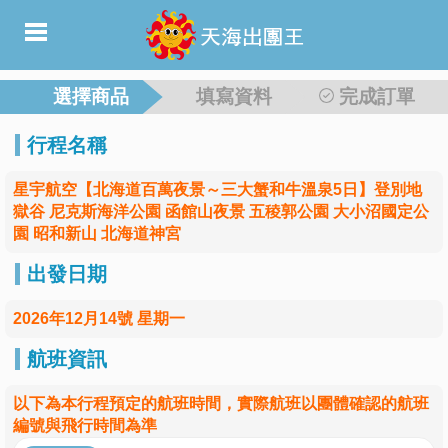
選擇商品
填寫資料
完成訂單
行程名稱
星宇航空【北海道百萬夜景～三大蟹和牛溫泉5日】登別地
獄谷 尼克斯海洋公園 函館山夜景 五稜郭公園 大小沼國定公
園 昭和新山 北海道神宮
出發日期
2026年12月14號 星期一
航班資訊
以下為本行程預定的航班時間，實際航班以團體確認的航班
編號與飛行時間為準