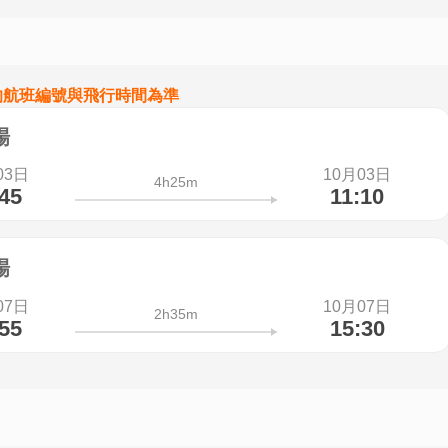
的航班編號與飛行時間為準
場
03日
10月03日
4h25m
:45
11:10
場
07日
10月07日
2h35m
:55
15:30