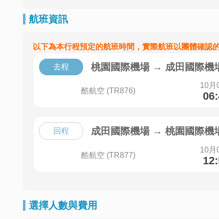
航班資訊
以下為本行程預定的航班時間，實際航班以團體確認
桃園國際機場
→
成田國際機
去程
10月
酷航空 (TR876)
06
成田國際機場
→
桃園國際機
回程
10月
酷航空 (TR877)
12
選擇人數與費用