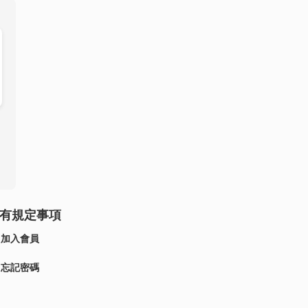
有規定事項
加入會員
忘記密碼