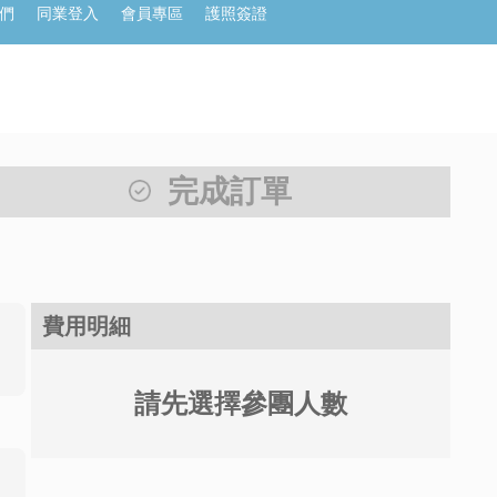
們
同業登入
會員專區
護照簽證
完成訂單
費用明細
請先選擇參團人數