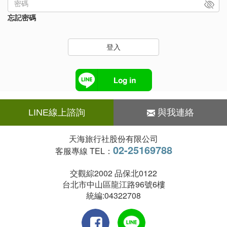
忘記密碼
登入
LINE線上諮詢
與我連絡
天海旅行社股份有限公司
02-25169788
客服專線 TEL：
交觀綜2002 品保北0122
台北市中山區龍江路96號6樓
統編:04322708