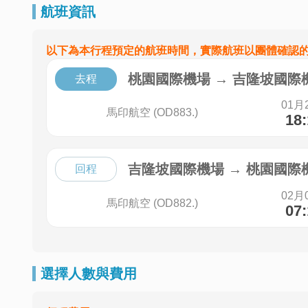
航班資訊
以下為本行程預定的航班時間，實際航班以團體確認
桃園國際機場
→
吉隆坡國際
去程
01月
馬印航空 (OD883.)
18
吉隆坡國際機場
→
桃園國際
回程
02月
馬印航空 (OD882.)
07
選擇人數與費用