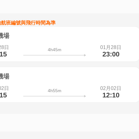
的航班編號與飛行時間為準
機場
28日
01月28日
4h45m
:15
23:00
機場
02日
02月02日
4h55m
:15
12:10