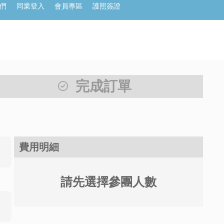
們
同業登入
會員專區
護照簽證
完成訂單
費用明細
請先選擇參團人數