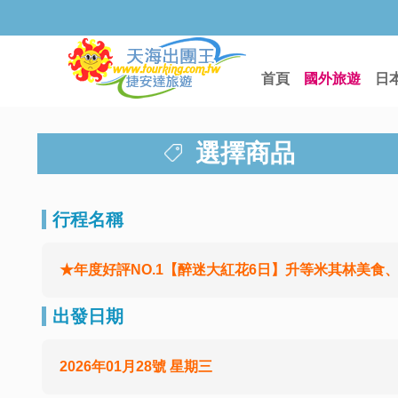
首頁
國外旅遊
日
選擇商品
行程名稱
★年度好評NO.1【醉迷大紅花6日】升等米其林美食、
出發日期
2026年01月28號 星期三