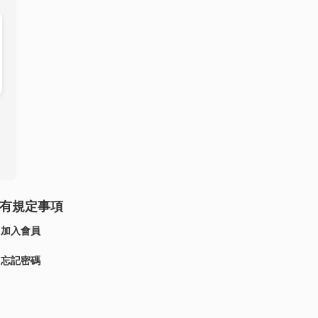
有規定事項
加入會員
忘記密碼