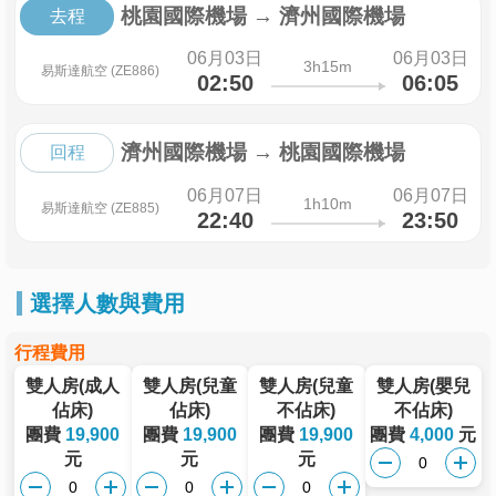
桃園國際機場
→
濟州國際機場
去程
06月03日
06月03日
3h15m
易斯達航空 (ZE886)
02:50
06:05
濟州國際機場
→
桃園國際機場
回程
06月07日
06月07日
1h10m
易斯達航空 (ZE885)
22:40
23:50
選擇人數與費用
行程費用
雙人房(成人
雙人房(兒童
雙人房(兒童
雙人房(嬰兒
佔床)
佔床)
不佔床)
不佔床)
團費
19,900
團費
19,900
團費
19,900
團費
4,000
元
元
元
元