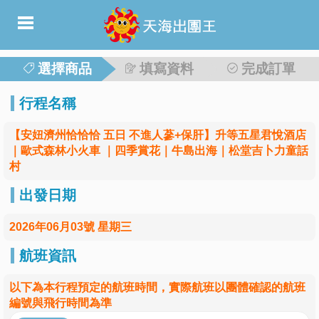
選擇商品
填寫資料
完成訂單
行程名稱
【安妞濟州恰恰恰 五日 不進人蔘+保肝】升等五星君悅酒店
｜歐式森林小火車 ｜四季賞花｜牛島出海｜松堂吉卜力童話
村
出發日期
2026年06月03號 星期三
航班資訊
以下為本行程預定的航班時間，實際航班以團體確認的航班
編號與飛行時間為準