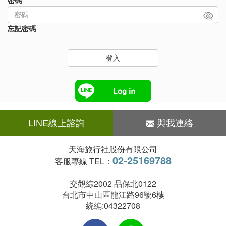
密碼
忘記密碼
登入
LINE線上諮詢
與我連絡
天海旅行社股份有限公司
02-25169788
客服專線 TEL：
交觀綜2002 品保北0122
台北市中山區龍江路96號6樓
統編:04322708