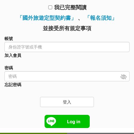
我已完整閱讀
「國外旅遊定型契約書」
、
「報名須知」
並接受所有規定事項
帳號
加入會員
密碼
忘記密碼
登入