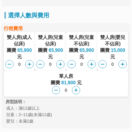
選擇人數與費用
行程費用
雙人房(成人
雙人房(兒童
雙人房(兒童
雙人房(嬰兒
佔床)
佔床)
不佔床)
不佔床)
團費
65,900
團費
65,900
團費
65,900
團費
15,000
元
元
元
元
單人房
團費
81,900
元
房型說明：
成人：滿12歲以上
兒童：2~11歲(未滿12歲)
嬰兒：未滿2歲