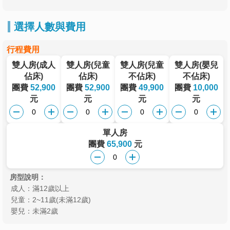
選擇人數與費用
行程費用
雙人房(成人
雙人房(兒童
雙人房(兒童
雙人房(嬰兒
佔床)
佔床)
不佔床)
不佔床)
團費
52,900
團費
52,900
團費
49,900
團費
10,000
元
元
元
元
單人房
團費
65,900
元
房型說明：
成人：滿12歲以上
兒童：2~11歲(未滿12歲)
嬰兒：未滿2歲