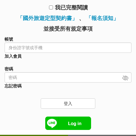
我已完整閱讀
「國外旅遊定型契約書」
、
「報名須知」
並接受所有規定事項
帳號
加入會員
密碼
忘記密碼
登入