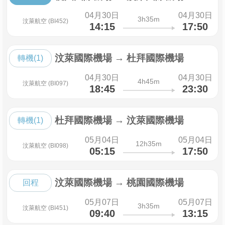
04月30日
04月30日
3h35m
汶萊航空 (BI452)
14:15
17:50
汶萊國際機場
→
杜拜國際機場
轉機(1)
04月30日
04月30日
4h45m
汶萊航空 (BI097)
18:45
23:30
杜拜國際機場
→
汶萊國際機場
轉機(1)
05月04日
05月04日
12h35m
汶萊航空 (BI098)
05:15
17:50
汶萊國際機場
→
桃園國際機場
回程
05月07日
05月07日
3h35m
汶萊航空 (BI451)
09:40
13:15