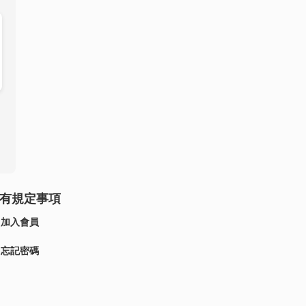
有規定事項
加入會員
忘記密碼