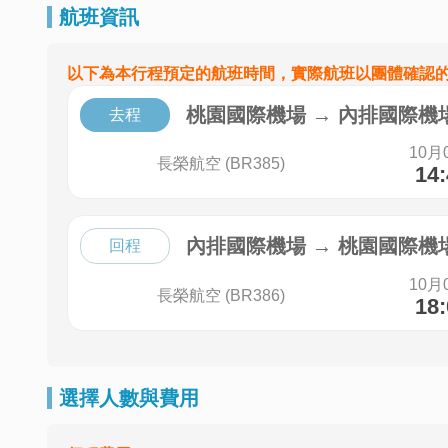
航班資訊
以下為本行程預定的航班時間，實際航班以團體確認
桃園國際機場
→
內排國際機
去程
10月
長榮航空 (BR385)
14
內排國際機場
→
桃園國際機
回程
10月
長榮航空 (BR386)
18
選擇人數與費用