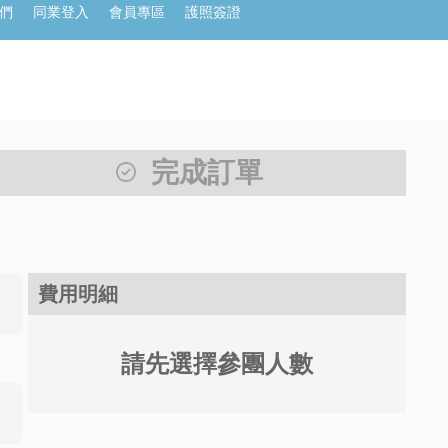
們
同業登入
會員專區
護照簽證
完成訂單
費用明細
請先選擇參團人數