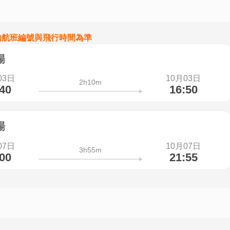
的航班編號與飛行時間為準
場
03日
10月03日
2h10m
:40
16:50
場
07日
10月07日
3h55m
:00
21:55