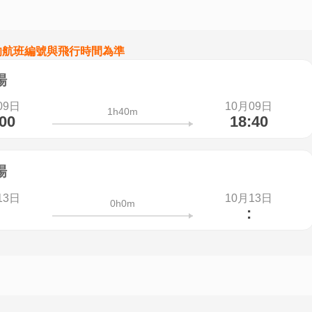
的航班編號與飛行時間為準
場
09日
10月09日
1h40m
:00
18:40
場
13日
10月13日
0h0m
: