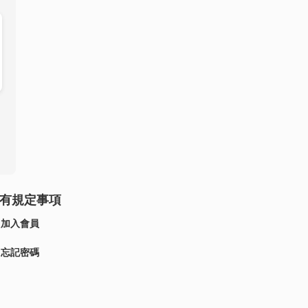
有規定事項
加入會員
忘記密碼