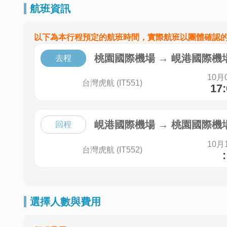
航班資訊
以下為本行程預定的航班時間，實際航班以團體確認
桃園國際機場
→
峴港國際機
去程
10月
台灣虎航 (IT551)
17
峴港國際機場
→
桃園國際機
回程
10月
台灣虎航 (IT552)
:
選擇人數與費用