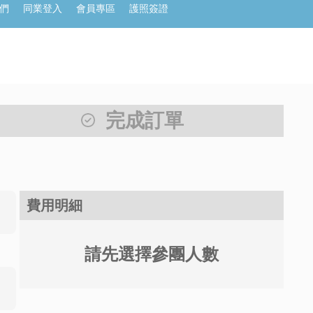
們
同業登入
會員專區
護照簽證
完成訂單
費用明細
請先選擇參團人數