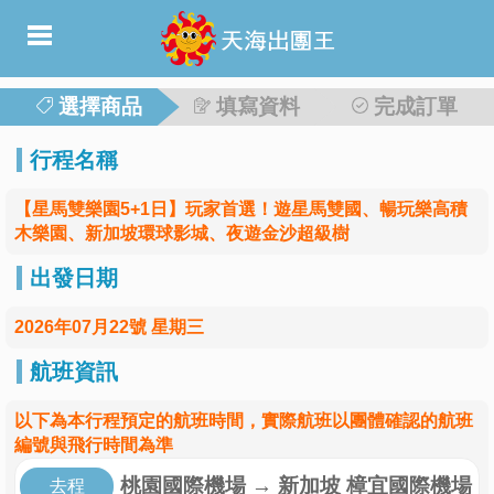
選擇商品
填寫資料
完成訂單
行程名稱
【星馬雙樂園5+1日】玩家首選！遊星馬雙國、暢玩樂高積
木樂園、新加坡環球影城、夜遊金沙超級樹
出發日期
2026年07月22號 星期三
航班資訊
以下為本行程預定的航班時間，實際航班以團體確認的航班
編號與飛行時間為準
桃園國際機場
→
新加坡 樟宜國際機場
去程