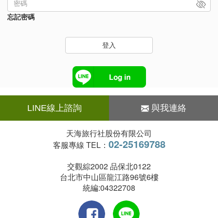
忘記密碼
登入
LINE線上諮詢
與我連絡
天海旅行社股份有限公司
02-25169788
客服專線 TEL：
交觀綜2002 品保北0122
台北市中山區龍江路96號6樓
統編:04322708