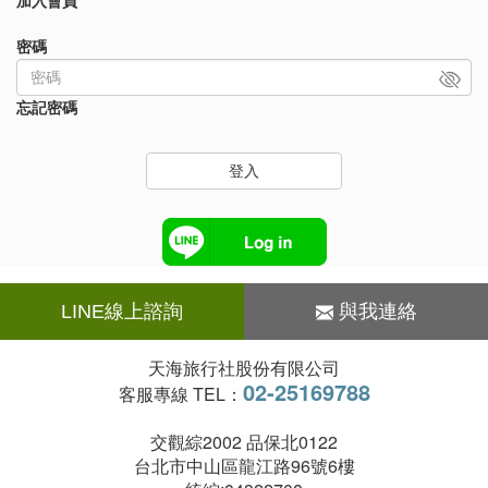
加入會員
密碼
忘記密碼
登入
LINE線上諮詢
與我連絡
天海旅行社股份有限公司
02-25169788
客服專線 TEL：
交觀綜2002 品保北0122
台北市中山區龍江路96號6樓