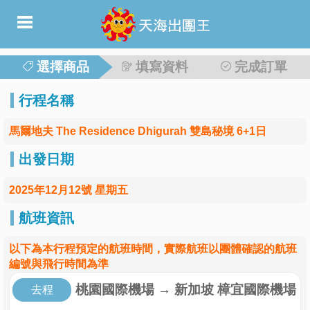
選擇商品
填寫資料
完成訂單
行程名稱
馬爾地夫 The Residence Dhigurah 雙島秘境 6+1日
出發日期
2025年12月12號 星期五
航班資訊
以下為本行程預定的航班時間，實際航班以團體確認的航班
編號與飛行時間為準
桃園國際機場
→
新加坡 樟宜國際機場
去程