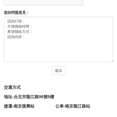
您的問題意見：
送出
交通方式
地址-台北市龍江路96號6樓
捷運-南京復興站 公車-南京龍江路站