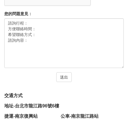
您的問題意見：
送出
交通方式
地址-台北市龍江路96號6樓
捷運-南京復興站 公車-南京龍江路站