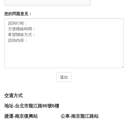
您的問題意見：
送出
交通方式
地址-台北市龍江路96號6樓
捷運-南京復興站 公車-南京龍江路站